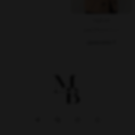
کت گیلدا
1,780,000
2,900,000
تومان
مشاهده محصول