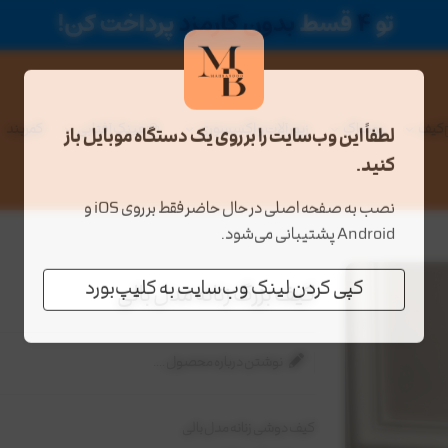
کیف
پوشاک
زیور آلات و اکسسوری
عینک آفتابی
کمربند
لطفاً این وب‌سایت را بر روی یک دستگاه موبایل باز
کنید.
نصب به صفحه اصلی در حال حاضر فقط بر روی iOS و
Android پشتیبانی می‌شود.
کپی کردن لینک وب‌سایت به کلیپ‌بورد
کیف بزرگ زنانه مدل بالی
نوشتن درباره محصول ....
کیف دوشی زنانه مدل بالی