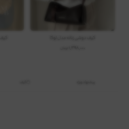
کیف دوشی زنانه مدل لوکا
کیف دوشی دخترانه مدل ل
1,398,000
تومان
پیشنهاد ویژه
کیف