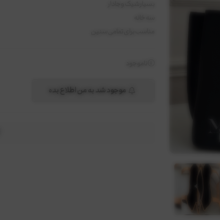
بسیار شیک و‌جادار
سه خانه
مناسب برای تمامی سنین
ناموجود
موجود شد به من اطلاع بده