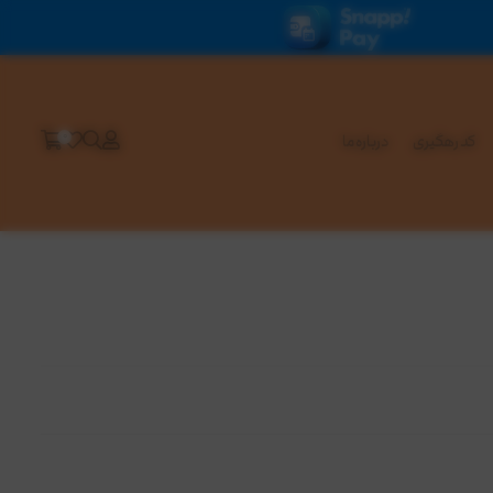
0
کد رهگیری
درباره ما