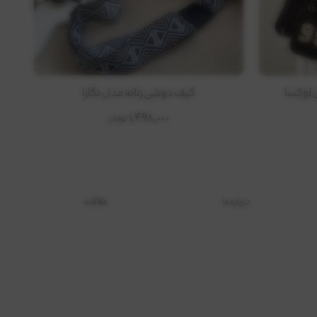
کیف دوشی زنانه مدل نگارا
1,498,000
تومان
درباره ما
مقالات